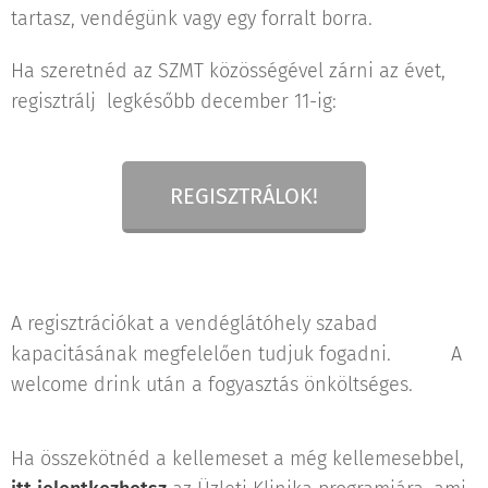
tartasz, vendégünk vagy egy forralt borra. 😊
Ha szeretnéd az SZMT közösségével zárni az évet,
regisztrálj legkésőbb december 11-ig:
REGISZTRÁLOK!
A regisztrációkat a vendéglátóhely szabad
kapacitásának megfelelően tudjuk fogadni. A
welcome drink után a fogyasztás önköltséges.
Ha összekötnéd a kellemeset a még kellemesebbel,