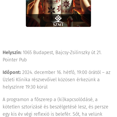
Helyszín:
1065 Budapest, Bajcsy-Zsilinszky út 21.
Pointer Pub
Időpont:
2024. december 16. hétfő, 19:00 órától – az
Üzleti Klinika részvevőivel közösen érkezünk a
helyszínre 19:30 körül
A programon a főszerep a (ki)kapcsolódásé, a
kötetlen sztorizásé és beszélgetésé lesz, és persze
egy kis év végi reflexió is belefér. Sőt, ha velünk