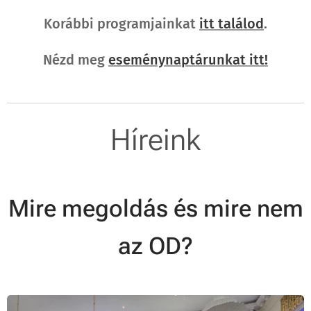
sorozatához!
Korábbi programjainkat
itt találod
.
Nézd meg
eseménynaptárunkat itt!
Híreink
Mire megoldás és mire nem
az OD?