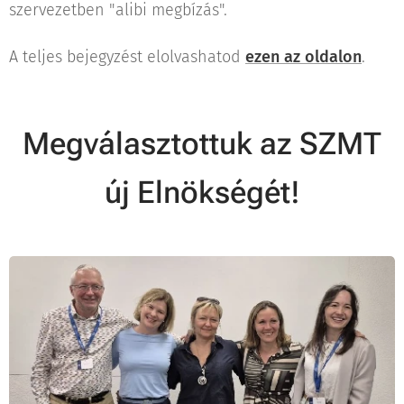
szervezetben "alibi megbízás".
A teljes bejegyzést elolvashatod
ezen az oldalon
.
Megválasztottuk az SZMT
új Elnökségét!