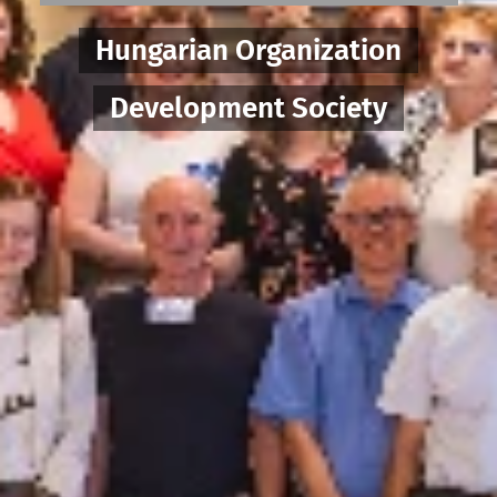
Hungarian Organization
Development Society