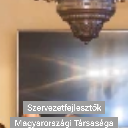
Szervezetfejlesztők
Magyarországi Társasága