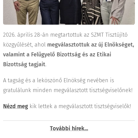
2026. április 28-án megtartottuk az SZMT Tisztújító
közgyűlését, ahol
megválasztottuk az új Elnökséget,
valamint a Felügyelő Bizottság és az Etikai
Bizottság tagjait
.
A tagság és a leköszönő Elnökség nevében is
gratulálunk minden megválasztott tisztségviselőnek!
Nézd meg
kik lettek a megválasztott tisztségviselők!
További hírek...