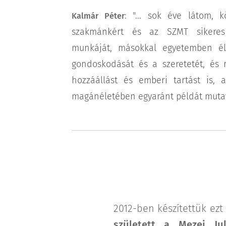
: "... sok éve látom, 
Kalmár Péter
szakmánkért és az SZMT sikeres
munkáját, másokkal egyetemben él
gondoskodását és a szeretetét, és 
hozzáállást és emberi tartást is,
magánéletében egyaránt példát muta
2012-ben készítettük ezt
született a Mezei Jul