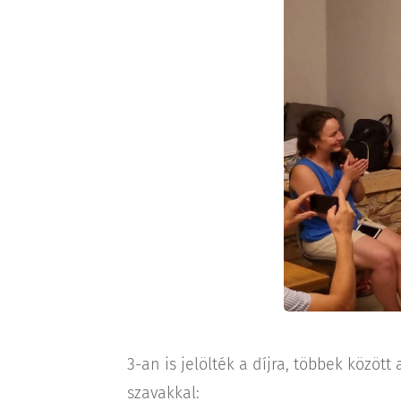
3-an is jelölték a díjra, többek között
szavakkal: