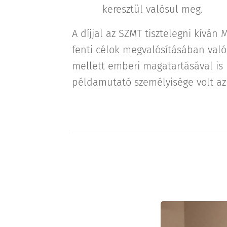
keresztül valósul meg.
A díjjal az SZMT tisztelegni kíván M
fenti célok megvalósításában való 
mellett emberi magatartásával is
példamutató személyisége volt az