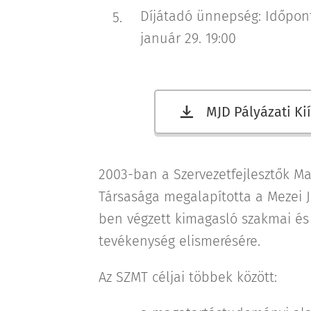
Díjátadó ünnepség: Időpont
január 29. 19:00
MJD Pályázati Ki
2003-ban a Szervezetfejlesztők Ma
Társasága megalapította a Mezei Ju
ben végzett kimagasló szakmai és
tevékenység elismerésére.
Az SZMT céljai többek között: