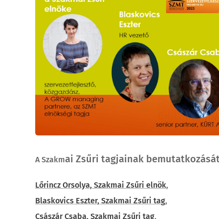
ai Zsűri tagjainak bemutatkozását
A Szakm
Lőrincz Orsolya, Szakmai Zsűri elnök
,
Blaskovics Eszter, Szakmai Zsűri tag
,
Császár Csaba, Szakmai Zsűri tag
,