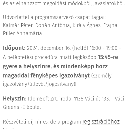
és az elhangzott megoldási módokból, javaslatokból.
Üdvözlettel a programszervező csapat tagjai:
Kalmár Péter, Dohán Antónia, Király Ágnes, Frajna
Piller Annamária
Időpont:
2024. december 16. (hétfő) 16:00 - 19:00 -
15:45-re
A beléptetési procedúra miatt legkésőbb
gyere a helyszínre, és mindenképp hozz
magaddal fényképes igazolványt
(személyi
igazolvány/útlevél/jogosítvány)!
Helyszín:
IdomSoft Zrt. iroda, 1138 Váci út 133. - Váci
Greens -E épület
regisztrációhoz
Részvételi díj nincs, de a program