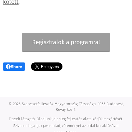
kötött
.
Regisztrálok a programra!
Share
© 2026 Szervezetfejlesztők Magyarország Társasága, 1065 Budapest,
Révay köz 4.
Tisztelt látogató! Oldalunk jelenleg fejlesztés alatt, kérjük megértését.
Szívesen fogadjuk javaslatait, véleményét az oldal kialakításával