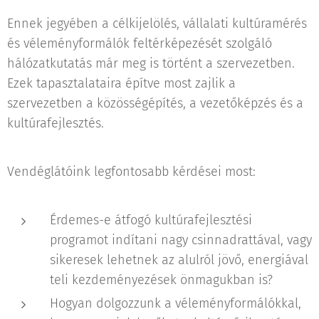
Ennek jegyében a célkijelölés, vállalati kultúramérés
és véleményformálók feltérképezését szolgáló
hálózatkutatás már meg is történt a szervezetben.
Ezek tapasztalataira építve most zajlik a
szervezetben a közösségépítés, a vezetőképzés és a
kultúrafejlesztés.
Vendéglátóink legfontosabb kérdései most:
Érdemes-e átfogó kultúrafejlesztési
programot indítani nagy csinnadrattával, vagy
sikeresek lehetnek az alulról jövő, energiával
teli kezdeményezések önmagukban is?
Hogyan dolgozzunk a véleményformálókkal,