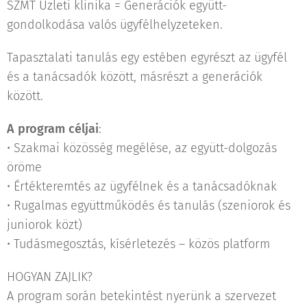
SZMT Üzleti klinika = Generációk együtt-
gondolkodása valós ügyfélhelyzeteken.
Tapasztalati tanulás egy estében egyrészt az ügyfél
és a tanácsadók között, másrészt a generációk
között.
A
program céljai
:
• Szakmai közösség megélése, az együtt-dolgozás
öröme
• Értékteremtés az ügyfélnek és a tanácsadóknak
• Rugalmas együttműködés és tanulás (szeniorok és
juniorok közt)
• Tudásmegosztás, kísérletezés – közös platform
HOGYAN ZAJLIK?
A program során betekintést nyerünk a szervezet