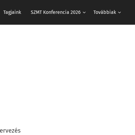
Tagjaink
SZMT Konferencia 2026
Továbbiak
,
tervezés