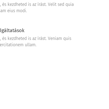
, és kezdheted is az írást. Velit sed quia
am eius modi.
lgáltatások
e, és kezdheted is az írást. Veniam quis
ercitationem ullam.