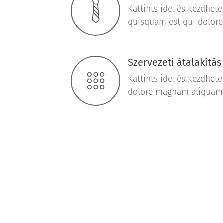
Kattints ide, és kezdheted
quisquam est qui dolor
Szervezeti átalakítás
Kattints ide, és kezdheted
dolore magnam aliquam 