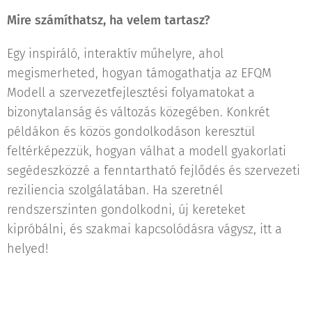
Mire számíthatsz, ha velem tartasz?
Egy inspiráló, interaktív műhelyre, ahol
megismerheted, hogyan támogathatja az EFQM
Modell a szervezetfejlesztési folyamatokat a
bizonytalanság és változás közegében. Konkrét
példákon és közös gondolkodáson keresztül
feltérképezzük, hogyan válhat a modell gyakorlati
segédeszközzé a fenntartható fejlődés és szervezeti
reziliencia szolgálatában. Ha szeretnél
rendszerszinten gondolkodni, új kereteket
kipróbálni, és szakmai kapcsolódásra vágysz, itt a
helyed!