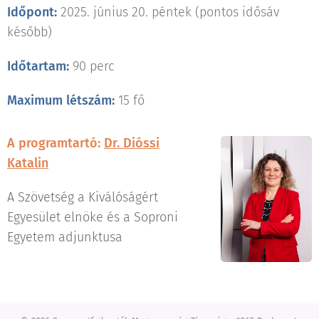
Időpont:
2025. június 20. péntek (pontos idősáv
később)
Időtartam:
90 perc
Maximum létszám:
15 fő
A programtartó:
Dr. Dióssi
Katalin
A Szövetség a Kiválóságért
Egyesület elnöke és a Soproni
Egyetem adjunktusa