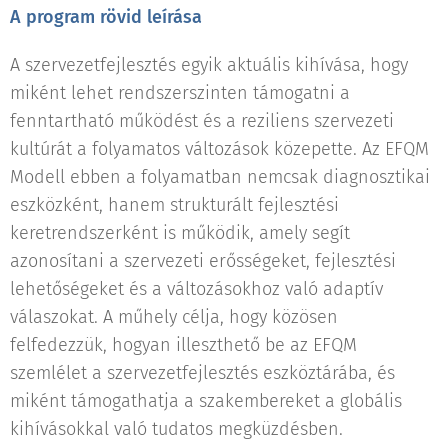
A program rövid leírása
A szervezetfejlesztés egyik aktuális kihívása, hogy
miként lehet rendszerszinten támogatni a
fenntartható működést és a reziliens szervezeti
kultúrát a folyamatos változások közepette. Az EFQM
Modell ebben a folyamatban nemcsak diagnosztikai
eszközként, hanem strukturált fejlesztési
keretrendszerként is működik, amely segít
azonosítani a szervezeti erősségeket, fejlesztési
lehetőségeket és a változásokhoz való adaptív
válaszokat. A műhely célja, hogy közösen
felfedezzük, hogyan illeszthető be az EFQM
szemlélet a szervezetfejlesztés eszköztárába, és
miként támogathatja a szakembereket a globális
kihívásokkal való tudatos megküzdésben.