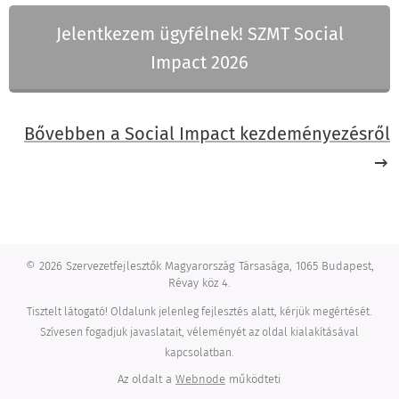
Jelentkezem ügyfélnek! SZMT Social
Impact 2026
Bővebben a Social Impact kezdeményezésről
© 2026 Szervezetfejlesztők Magyarország Társasága, 1065 Budapest,
Révay köz 4.
Tisztelt látogató! Oldalunk jelenleg fejlesztés alatt, kérjük megértését.
Szívesen fogadjuk javaslatait, véleményét az oldal kialakításával
kapcsolatban.
Az oldalt a
Webnode
működteti