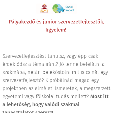
Pályakezdő és junior szervezetfejlesztők,
figyelem!
Szervezetfejlesztést tanulsz, vagy épp csak
érdeklődsz a téma iránt? Jó lenne belelátni a
szakmába, netán belekóstolni mit is csinál egy
szervezetfejlesztő? Kipróbálnád magad egy
projektben az elméleti ismeretek, a megszerzett
egyetemi vagy főiskolai tudás mellett?
Most itt
a lehetőség, hogy valódi szakmai
tapasztalatot szerezz!