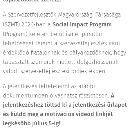
A Szervezetfejlesztők Magyarországi Társasága
(SZMT) 2026-ban a
Social Impact Program
(Program) keretén belül ismét páratlan
lehetőséget teremt a szervezetfejlesztés iránt
érdeklődő fiataloknak és pályakezdőknek, hogy
tapasztalt szeniorok mellett dolgozhassanak
valódi szervezetfejlesztési projektekben.
A jelentkezés feltételeiről az alábbi
dokumentumban olvashatsz részletesen.
A
jelentkezéshez töltsd ki a jelentkezési űrlapot
és küldd meg a motivációs videód linkjét
legkésőbb július 5-ig!