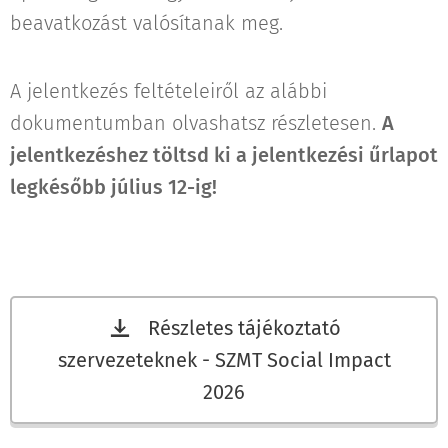
beavatkozást valósítanak meg.
A jelentkezés feltételeiről az alábbi
dokumentumban olvashatsz részletesen.
A
jelentkezéshez töltsd ki a jelentkezési űrlapot
legkésőbb július 12-ig!
Részletes tájékoztató
szervezeteknek - SZMT Social Impact
2026