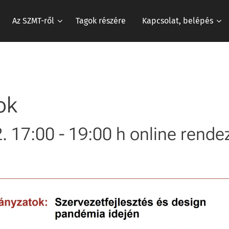
Az SZMT-ről
Tagok részére
Kapcsolat, belépés
ok
2. 17:00 - 19:00 h online rend