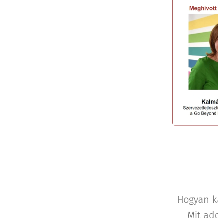
Hogyan ka
Mit ad