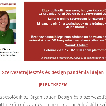
Szervezetfejlesztés és design pandémia idején
JELENTKEZEM
pcsolódik az Organisation Design és a szervezetf
ott nekünk és az ügyfeleinknek a megoldásfókus