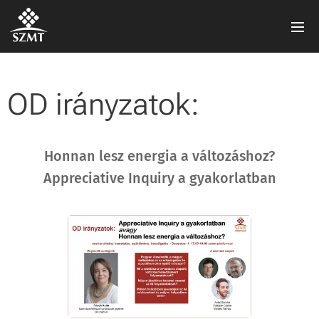
OD irányzatok:
Honnan lesz energia a változáshoz?
Appreciative Inquiry a gyakorlatban