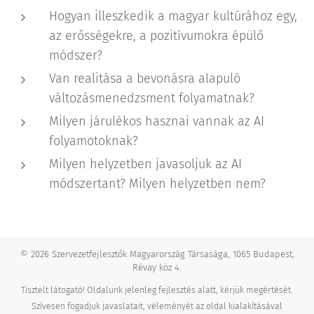
Hogyan illeszkedik a magyar kultúrához egy,
az erősségekre, a pozitívumokra épülő
módszer?
Van realitása a bevonásra alapuló
változásmenedzsment folyamatnak?
Milyen járulékos hasznai vannak az AI
folyamotoknak?
Milyen helyzetben javasoljuk az AI
módszertant? Milyen helyzetben nem?
© 2026 Szervezetfejlesztők Magyarország Társasága, 1065 Budapest,
Révay köz 4.
Tisztelt látogató! Oldalunk jelenleg fejlesztés alatt, kérjük megértését.
Szívesen fogadjuk javaslatait, véleményét az oldal kialakításával