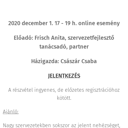
2020 december 1. 17 - 19 h. online esemény
Előadó: Frisch Anita, szervezetfejlesztő
tanácsadó, partner
Házigazda: Császár Csaba
JELENTKEZÉS
A részvétel ingyenes, de előzetes regisztrációhoz
kötött.
Ajánló:
Nagy szervezetekben sokszor az jelent nehézséget,