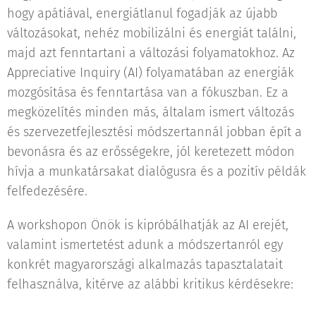
hogy apátiával, energiátlanul fogadják az újabb
változásokat, nehéz mobilizálni és energiát találni,
majd azt fenntartani a változási folyamatokhoz. Az
Appreciative Inquiry (AI) folyamatában az energiák
mozgósítása és fenntartása van a fókuszban. Ez a
megközelítés minden más, általam ismert változás
és szervezetfejlesztési módszertannál jobban épít a
bevonásra és az erősségekre, jól keretezett módon
hívja a munkatársakat dialógusra és a pozitív példák
felfedezésére.
A workshopon Önök is kipróbálhatják az AI erejét,
valamint ismertetést adunk a módszertanról egy
konkrét magyarországi alkalmazás tapasztalatait
felhasználva, kitérve az alábbi kritikus kérdésekre: