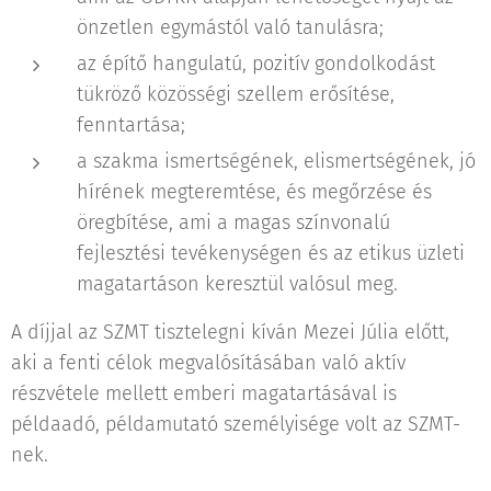
önzetlen egymástól való tanulásra;
az építő hangulatú, pozitív gondolkodást
tükröző közösségi szellem erősítése,
fenntartása;
a szakma ismertségének, elismertségének, jó
hírének megteremtése, és megőrzése és
öregbítése, ami a magas színvonalú
fejlesztési tevékenységen és az etikus üzleti
magatartáson keresztül valósul meg.
A díjjal az SZMT tisztelegni kíván Mezei Júlia előtt,
aki a fenti célok megvalósításában való aktív
részvétele mellett emberi magatartásával is
példaadó, példamutató személyisége volt az SZMT-
nek.