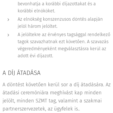
bevonhatja a korábbi díjazottakat és a
korábbi elnököket.
Az elnökség konszenzusos döntés alapján
jelöl három jelöltet.
A jelöltekre az érvényes tagsággal rendelkező
tagok szavazhatnak ezt követően. A szavazás
végeredményeként megválasztásra kerül az
adott évi díjazott.
A DÍJ ÁTADÁSA
A döntést követően kerül sor a díj átadására. Az
átadási ceremóniára meghívást kap minden
jelölt, minden SZMT tag, valamint a szakmai
partnerszervezetek, az ügyfelek is.
.