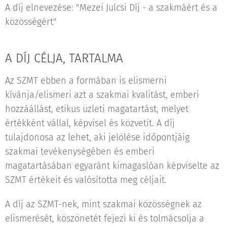
A díj elnevezése: "Mezei Julcsi Díj - a szakmáért és a
közösségért"
A DÍJ CÉLJA, TARTALMA
Az SZMT ebben a formában is elismerni
kívánja/elismeri azt a szakmai kvalitást, emberi
hozzáállást, etikus üzleti magatartást, melyet
értékként vállal, képvisel és közvetít. A díj
tulajdonosa az lehet, aki jelölése időpontjáig
szakmai tevékenységében és emberi
magatartásában egyaránt kimagaslóan képviselte az
SZMT értékeit és valósította meg céljait.
A díj az SZMT-nek, mint szakmai közösségnek az
elismerését, köszönetét fejezi ki és tolmácsolja a