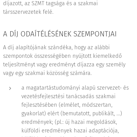
díjazott, az SZMT tagsága és a szakmai
társszervezetek felé.
A DÍJ ODAÍTÉLÉSÉNEK SZEMPONTJAI
A díj alapítójának szándéka, hogy az alábbi
szempontok összességében nyújtott kiemelkedő
teljesítményt vagy eredményt díjazza egy személy
vagy egy szakmai közösség számára.
a magatartástudományi alapú szervezet- és
vezetésfejlesztési tanácsadás szakmai
fejlesztésében (elmélet, módszertan,
gyakorlat) elért (bemutatott, publikált, ...)
eredmények; (pl.: új hazai megoldások,
külföldi eredmények hazai adaptációja,