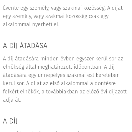
Évente egy személy, vagy szakmai közösség. A díjat
egy személy, vagy szakmai közösség csak egy
alkalommal nyerheti el.
A DÍJ ÁTADÁSA
A díj átadására minden évben egyszer kerül sor az
elnökség által meghatározott időpontban. A díj
átadására egy ünnepélyes szakmai est keretében
kerül sor. A díjat az első alkalommal a döntésre
felkért elnökök, a továbbiakban az előző évi díjazott
adja át.
A DÍJ