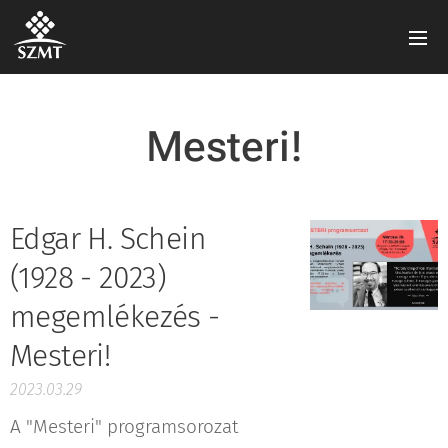
Mesteri!
Edgar H. Schein
(1928 - 2023)
megemlékezés -
Mesteri!
2023.03.29
A "Mesteri" programsorozat