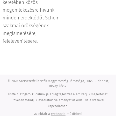
keretében közös
megemlékezésre hívunk
minden érdeklődőt Schein
szakmai örökségének
megismerésére,
felelevenítésére.
© 2026 Szervezetfejlesztők Magyarország Társasága, 1065 Budapest,
Révay köz 4.
Tisztelt látogató! Oldalunk jelenleg fejlesztés alatt, kérjük megértését.
Szívesen fogadjuk javaslatait, véleményét az oldal kialakításával
kapcsolatban.
Az oldalt a
Webnode
működteti