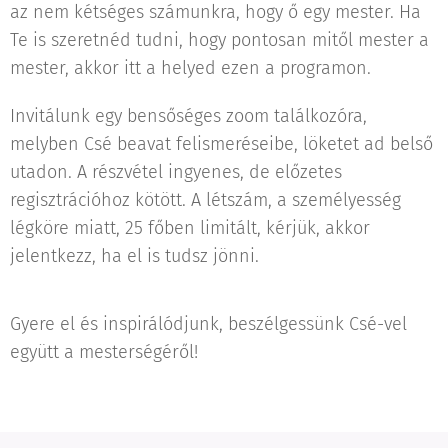
az nem kétséges számunkra, hogy ő egy mester. Ha
Te is szeretnéd tudni, hogy pontosan mitől mester a
mester, akkor itt a helyed ezen a programon.
Invitálunk egy bensőséges zoom találkozóra,
melyben Csé beavat felismeréseibe, löketet ad belső
utadon. A részvétel ingyenes, de előzetes
regisztrációhoz kötött. A létszám, a személyesség
légköre miatt, 25 főben limitált, kérjük, akkor
jelentkezz, ha el is tudsz jönni.
Gyere el és inspirálódjunk, beszélgessünk Csé-vel
együtt a mesterségéről!