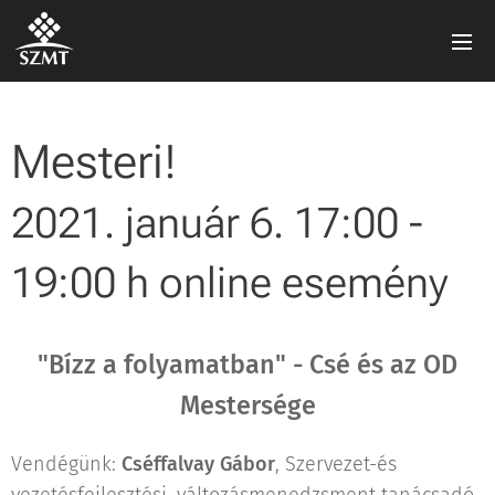
Mesteri!
2021. január 6. 17:00 -
19:00 h online esemény
"Bízz a folyamatban" - Csé és az OD
Mestersége
Vendégünk:
Cséffalvay Gábor
, Szervezet-és