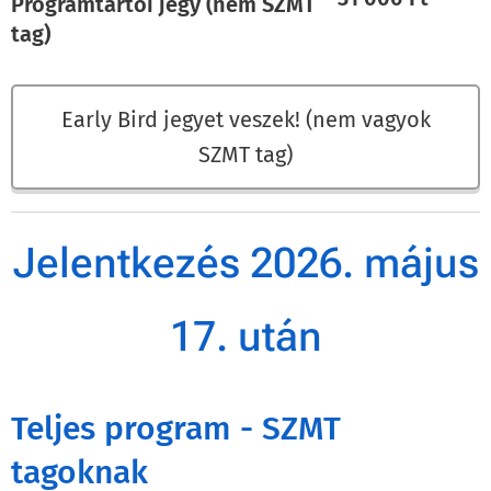
Programtartói jegy (nem SZMT
tag)
Early Bird jegyet veszek! (nem vagyok
SZMT tag)
Jelentkezés 2026. május
17. után
Teljes program - SZMT
tagoknak