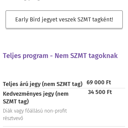
Early Bird jegyet veszek SZMT tagként!
Teljes program - Nem SZMT tagoknak
69 000 Ft
Teljes árú jegy (nem SZMT tag)
34 500 Ft
Kedvezményes jegy (nem
SZMT
tag)
Diák vagy főállású non-profit
résztvevő