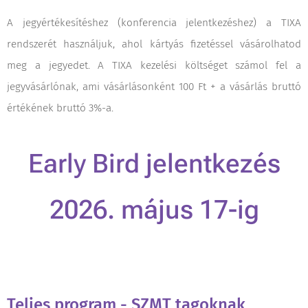
A jegyértékesítéshez (konferencia jelentkezéshez) a TIXA
rendszerét használjuk, ahol kártyás fizetéssel vásárolhatod
meg a jegyedet.
A TIXA kezelési költséget számol fel a
jegyvásárlónak, ami vásárlásonként 100 Ft + a vásárlás bruttó
értékének bruttó 3%-a.
Early Bird jelentkezés
2026. május 17-ig
Teljes program - SZMT tagoknak