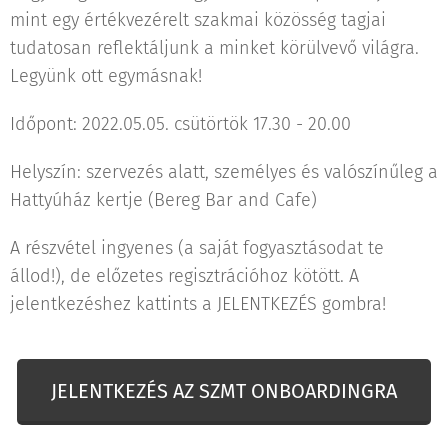
mint egy értékvezérelt szakmai közösség tagjai
tudatosan reflektáljunk a minket körülvevő világra.
Legyünk ott egymásnak!
Időpont: 2022.05.05. csütörtök 17.30 - 20.00
Helyszín: szervezés alatt, személyes és valószínűleg a
Hattyúház kertje (Bereg Bar and Cafe)
A részvétel ingyenes (a saját fogyasztásodat te
állod!), de előzetes regisztrációhoz kötött. A
jelentkezéshez kattints a JELENTKEZÉS gombra!
JELENTKEZÉS AZ SZMT ONBOARDINGRA