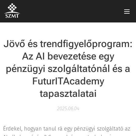
Jövő és trendfigyelőprogram:
Az AI bevezetése egy
pénzügyi szolgáltatónál és a
FuturITAcademy
tapasztalatai
2025.06.04
Érdekel, hogyan tanul rá egy pénzügyi szolgáltató az