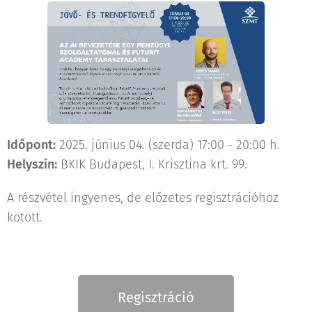
Időpont:
2025. június 04. (szerda) 17:00 - 20:00 h.
Helyszín:
BKIK Budapest, I. Krisztina krt. 99.
A részvétel ingyenes, de előzetes regisztrációhoz
kötött.
Regisztráció