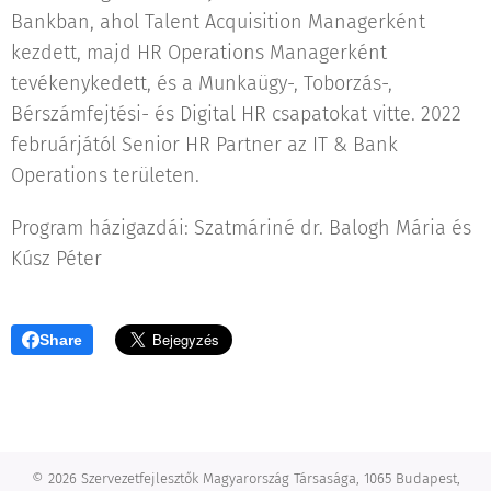
Bankban, ahol Talent Acquisition Managerként
kezdett, majd HR Operations Managerként
tevékenykedett, és a Munkaügy-, Toborzás-,
Bérszámfejtési- és Digital HR csapatokat vitte. 2022
februárjától Senior HR Partner az IT & Bank
Operations területen.
Program házigazdái: Szatmáriné dr. Balogh Mária és
Kúsz Péter
Share
© 2026 Szervezetfejlesztők Magyarország Társasága, 1065 Budapest,