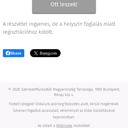
Ott leszek!
A részvétel ingyenes, de a helyszín foglalás miatt
regisztrációhoz kötött.
Share
© 2026 Szervezetfejlesztők Magyarország Társasága, 1065 Budapest,
Révay köz 4.
Tisztelt látogató! Oldalunk jelenleg fejlesztés alatt, kérjük megértését.
Szívesen fogadjuk javaslatait, véleményét az oldal kialakításával
kapcsolatban.
Az oldalt a
Webnode
működteti