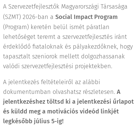
A Szervezetfejlesztők Magyarországi Társasága
(SZMT) 2026-ban a
Social Impact Program
(Program) keretén belül ismét páratlan
lehetőséget teremt a szervezetfejlesztés iránt
érdeklődő fiataloknak és pályakezdőknek, hogy
tapasztalt szeniorok mellett dolgozhassanak
valódi szervezetfejlesztési projektekben.
A jelentkezés feltételeiről az alábbi
dokumentumban olvashatsz részletesen.
A
jelentkezéshez töltsd ki a jelentkezési űrlapot
és küldd meg a motivációs videód linkjét
legkésőbb július 5-ig!