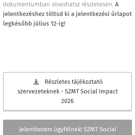
dokumentumban olvashatsz részletesen.
A
jelentkezéshez töltsd ki a jelentkezési űrlapot
legkésőbb július 12-ig!
Részletes tájékoztató
szervezeteknek - SZMT Social Impact
2026
Jelentkezem ügyfélnek! SZMT Social