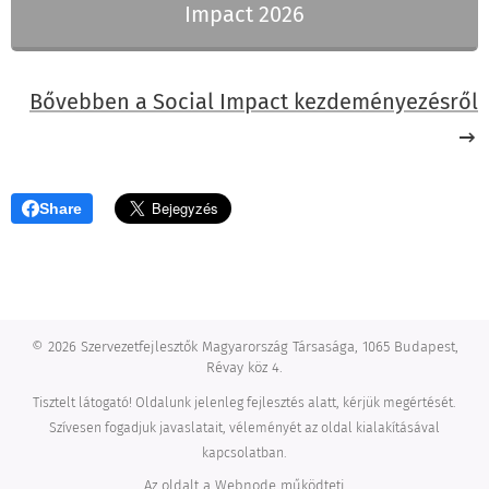
Impact 2026
Bővebben a Social Impact kezdeményezésről
Share
© 2026 Szervezetfejlesztők Magyarország Társasága, 1065 Budapest,
Révay köz 4.
Tisztelt látogató! Oldalunk jelenleg fejlesztés alatt, kérjük megértését.
Szívesen fogadjuk javaslatait, véleményét az oldal kialakításával
kapcsolatban.
Az oldalt a
Webnode
működteti