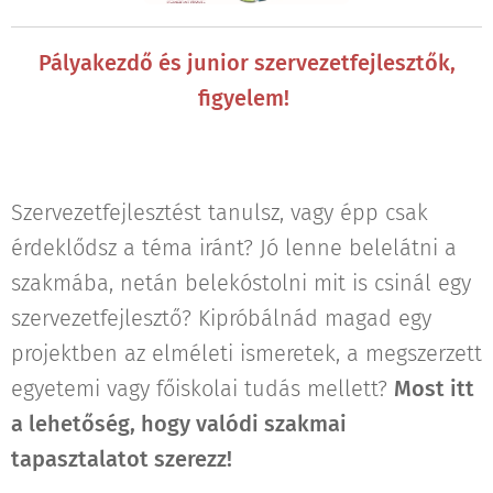
Pályakezdő és junior szervezetfejlesztők,
figyelem!
Szervezetfejlesztést tanulsz, vagy épp csak
érdeklődsz a téma iránt? Jó lenne belelátni a
szakmába, netán belekóstolni mit is csinál egy
szervezetfejlesztő? Kipróbálnád magad egy
projektben az elméleti ismeretek, a megszerzett
egyetemi vagy főiskolai tudás mellett?
Most itt
a lehetőség, hogy valódi szakmai
tapasztalatot szerezz!