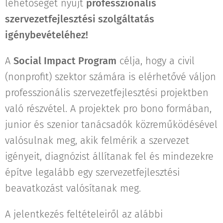
lehetőséget nyújt
professzionális
szervezetfejlesztési szolgáltatás
igénybevételéhez!
A
Social Impact Program
célja, hogy a civil
(nonprofit) szektor számára is elérhetővé váljon
professzionális szervezetfejlesztési projektben
való részvétel. A projektek pro bono formában,
junior és szenior tanácsadók közreműködésével
valósulnak meg, akik felmérik a szervezet
igényeit, diagnózist állítanak fel és mindezekre
építve legalább egy szervezetfejlesztési
beavatkozást valósítanak meg.
A jelentkezés feltételeiről az alábbi