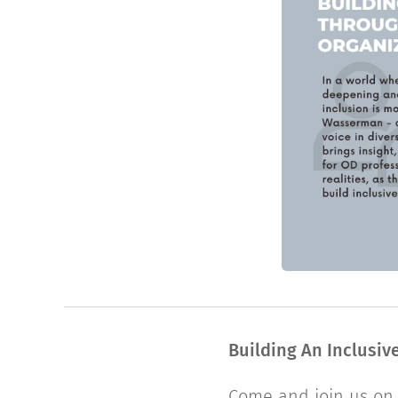
Building An Inclusiv
Come and join us on 