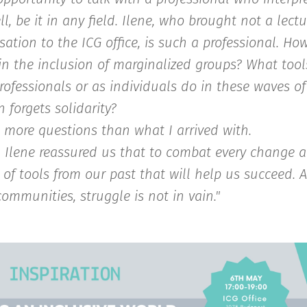
l, be it in any field. Ilene, who brought not a lect
sation to the ICG office, is such a professional. Ho
in the inclusion of marginalized groups? What too
ofessionals or as individuals do in these waves o
 forgets solidarity?
h more questions than what I arrived with.
r, Ilene reassured us that to combat every change 
 of tools from our past that will help us succeed. 
ommunities, struggle is not in vain."