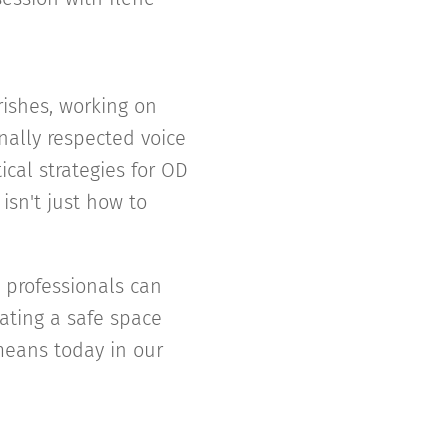
rishes, working on
nally respected voice
tical strategies for OD
isn't just how to
 professionals can
eating a safe space
 means today in our