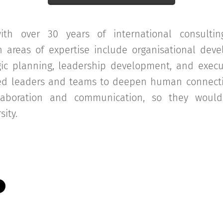
th over 30 years of international consult
n areas of expertise include organisational de
ic planning, leadership development, and execut
ed leaders and teams to deepen human connect
laboration and communication, so they woul
sity.