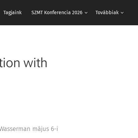
Tagjaink
SZMT Konferencia 2026
Továbbiak
ion with
 Wasserman május 6-i