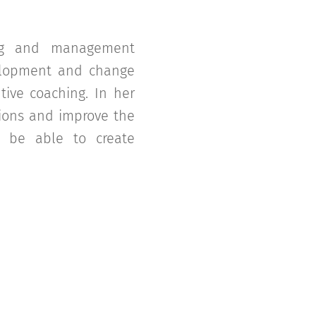
ing and management
velopment and change
ive coaching. In her
ions and improve the
d be able to create