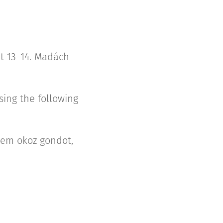
út 13–14. Madách
using the following
 nem okoz gondot,