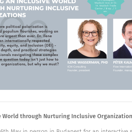
e World through Nurturing Inclusive Organizatio
6th May in person in Budapest for an interactive s