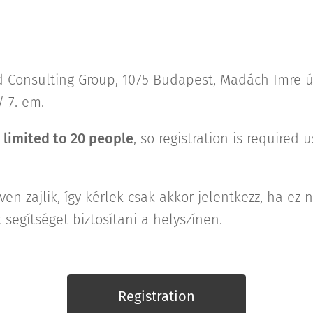
ed Consulting Group, 1075 Budapest, Madách Imre 
/ 7. em.
d
limited to 20 people
, so registration is required 
en zajlik, így kérlek csak akkor jelentkezz, ha ez
egítséget biztosítani a helyszínen.
Registration