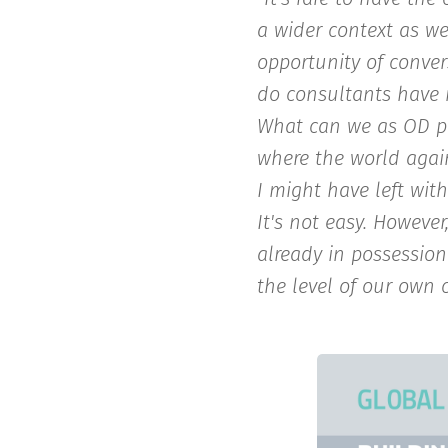
a wider context as wel
opportunity of conver
do consultants have 
What can we as OD pr
where the world again
I might have left wit
It's not easy. Howeve
already in possession
the level of our own c