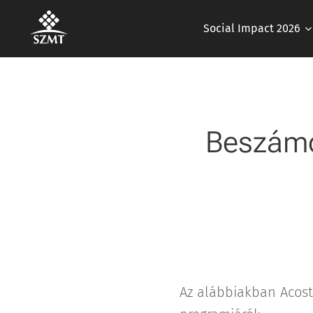
Social Impact 2026
Beszámo
Az alábbiakban Acos