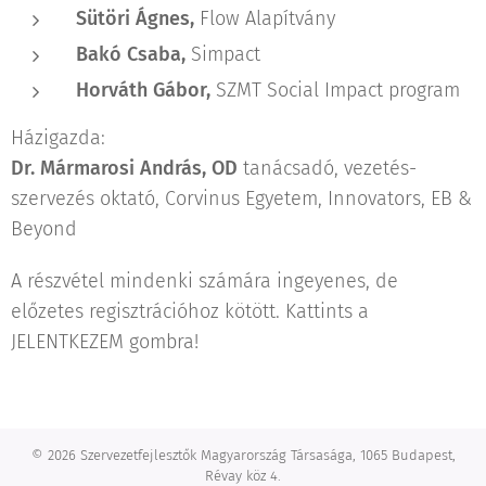
Sütöri Ágnes,
Flow Alapítvány
Bakó Csaba,
Simpact
Horváth Gábor,
SZMT Social Impact program
Házigazda:
Dr. Mármarosi András, OD
tanácsadó, vezetés-
szervezés oktató, Corvinus Egyetem, Innovators, EB &
Beyond
A részvétel mindenki számára ingeyenes, de
előzetes regisztrációhoz kötött. Kattints a
JELENTKEZEM gombra!
© 2026 Szervezetfejlesztők Magyarország Társasága, 1065 Budapest,
Révay köz 4.