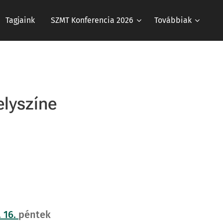
Tagjaink
SZMT Konferencia 2026
Továbbiak
elyszíne
. 16.
péntek