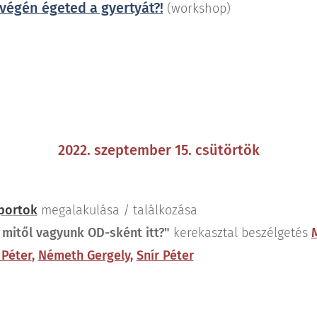
végén égeted a gyertyát?!
(workshop)
2022. szeptember 15. csütörtök
portok
megalakulása / találkozása
 mitől vagyunk OD-sként itt?"
kerekasztal beszélgetés
 Péter
,
Németh Gergely
,
Snír Péter