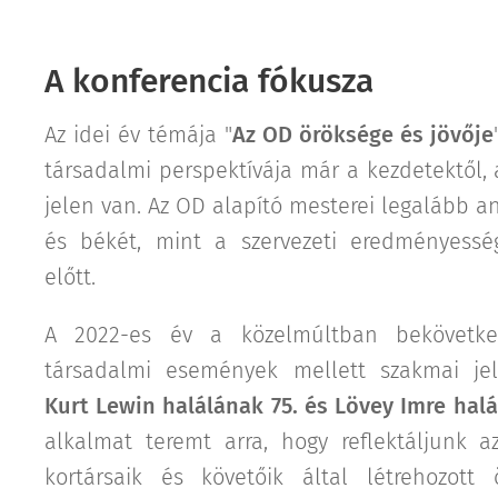
A konferencia fókusza
Az idei év témája "
Az OD öröksége és jövője
társadalmi perspektívája már a kezdetektől, 
jelen van. Az OD alapító mesterei legalább an
és békét, mint a szervezeti eredményessé
előtt.
A 2022-es év a közelmúltban bekövetke
társadalmi események mellett szakmai jel
Kurt Lewin halálának 75. és Lövey Imre halá
alkalmat teremt arra, hogy reflektáljunk a
kortársaik és követőik által létrehozott