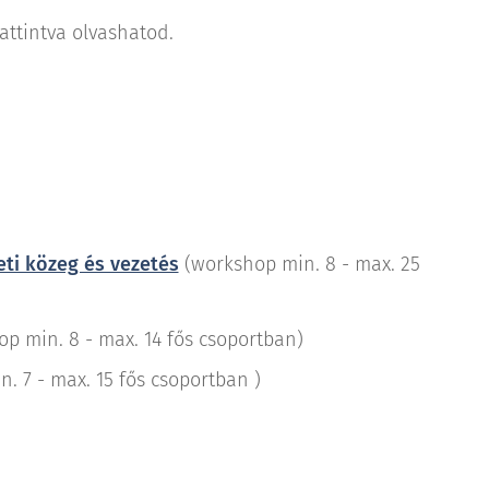
attintva olvashatod.
eti közeg és vezetés
(workshop min. 8 - max. 25
p min. 8 - max. 14 fős csoportban)
 7 - max. 15 fős csoportban )