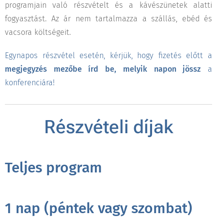
programjain való részvételt és a kávészünetek alatti
fogyasztást. Az ár nem tartalmazza a szállás, ebéd és
vacsora költségeit.
Egynapos részvétel esetén, kérjük, hogy fizetés előtt a
megjegyzés mezőbe írd be, melyik napon jössz
a
konferenciára!
Részvételi díjak
Teljes program
1 nap (péntek vagy szombat)