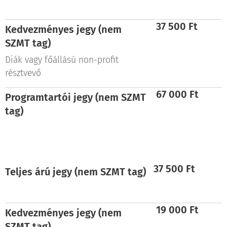
37 500 Ft
Kedvezményes jegy (nem
SZMT
tag)
Diák vagy főállású non-profit
résztvevő
67 000 Ft
Programtartói jegy (nem SZMT
tag)
37 500 Ft
Teljes árú jegy (nem SZMT tag)
19 000 Ft
Kedvezményes jegy (nem
SZMT
tag)