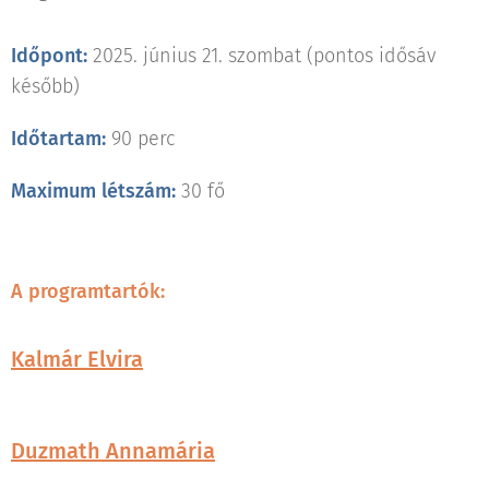
Időpont:
2025. június 21. szombat (pontos idősáv
később)
Időtartam:
90 perc
Maximum létszám:
30 fő
A programtartók:
Kalmár Elvira
Duzmath Annamária