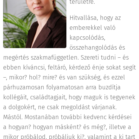
területre.
Hitvallása, hogy az
emberekkel való
kapcsolódás,
összehangolódás és
megértés szakmafüggetlen. Szereti tudni – és
ebben kíváncsi, feltáró, kérdező énje sokat segít
–, mikor? hol? mire? és van szükség, és ezzel
párhuzamosan folyamatosan arra buzdítja
kollégáit, családtagjait, hogy maguk is tegyenek
a dolgokért, ne csak megoldást várjanak.
Mástól. Mostanában további kedvenc kérdései
a hogyan? hogyan másként? és még?, illetve a
mikor próbálod, próbáljuk ki?, valamint a ki tart