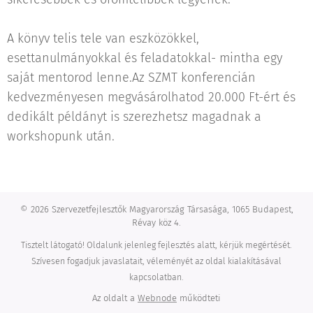
A könyv telis tele van eszközökkel,
esettanulmányokkal és feladatokkal- mintha egy
saját mentorod lenne.Az SZMT konferencián
kedvezményesen megvásárolhatod 20.000 Ft-ért és
dedikált példányt is szerezhetsz magadnak a
workshopunk után.
© 2026 Szervezetfejlesztők Magyarország Társasága, 1065 Budapest,
Révay köz 4.
Tisztelt látogató! Oldalunk jelenleg fejlesztés alatt, kérjük megértését.
Szívesen fogadjuk javaslatait, véleményét az oldal kialakításával
kapcsolatban.
Az oldalt a
Webnode
működteti