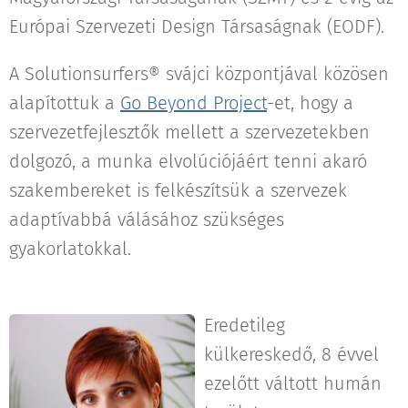
Európai Szervezeti Design Társaságnak (EODF).
A Solutionsurfers® svájci központjával közösen
alapítottuk a
Go Beyond Project
-et, hogy a
szervezetfejlesztők mellett a szervezetekben
dolgozó, a munka elvolúciójáért tenni akaró
szakembereket is felkészítsük a szervezek
adaptívabbá válásához szükséges
gyakorlatokkal.
Eredetileg
külkereskedő, 8 évvel
ezelőtt váltott humán