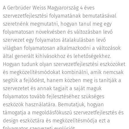
A Gerbrüder Weiss Magyarország 4 éves
szervezetfejlesztési folyamatának bemutatásával
szeretnénk megmutatni, hogyan tanul meg egy
folyamatosan növekvésben és változásban levő
szervezet egy folyamatos átalakulásban levő
világban folyamatosan alkalmazkodni a változások
által generált kihívásokhoz és lehetőségekhez.
Hogyan tudunk olyan szervezetfejlesztési eszközöket
és megközelítésmódokat kombinálni, amik nemcsak
segítik a fejlődést, hanem közben meg is tanítják a
szervezetet és annak tagjait a saját maguk
folyamatos tovább fejlesztéséhez szükséges
eszközök használatára. Bemutatjuk, hogyan
támogatja a megoldásfókuszú szervezetfejlesztés és
design eszköztára és megközelítésmódja ezt a
folyamatos szervezeti evolúciót.